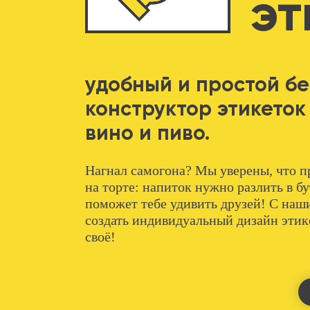
эт
удобный и простой б
конструктор этикеток
вино и пиво.
Нагнал самогона? Мы уверены, что пр
на торте: напиток нужно разлить в бу
поможет тебе удивить друзей! С на
создать индивидуальный дизайн этик
своё!